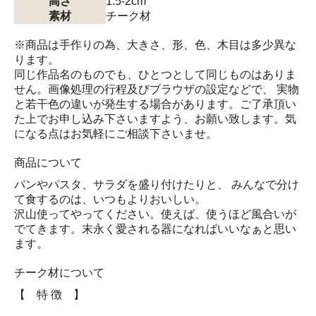
高さ
1.5-2cm
素材
チーク材
※商品は手作りの為、大きさ、形、色、木目は多少異な
ります。
同じ作品名のものでも、ひとつとして同じものはありま
せん。画像処理の行程及びブラウザの設定などで、 実物
と若干色の違いが発生する場合があります。ご了承頂い
た上でお申し込み下さいますよう、お願い致します。気
になる点はお気軽にご相談下さいませ。
商品について
パンやパスタ、サラダを盛り付けたりと、 みんなで分け
て食するのは、いつもよりおいしい。
沢山使ってやってください。使えば、使うほど風合いが
でてきます。末永く愛される器になればいいなぁと思い
ます。
チーク材について
【 特 徴 】