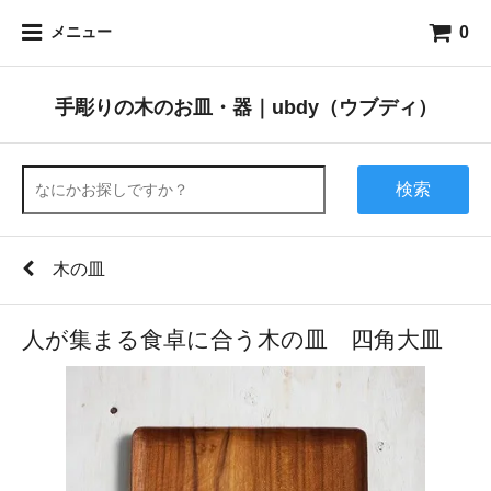
0
メニュー
手彫りの木のお皿・器｜ubdy（ウブディ）
検索
木の皿
人が集まる食卓に合う木の皿 四角大皿