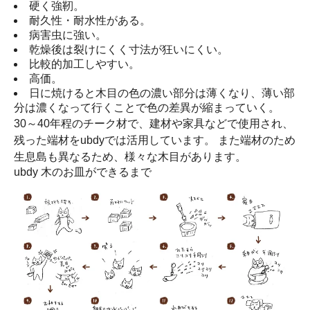
硬く強靭。
耐久性・耐水性がある。
病害虫に強い。
乾燥後は裂けにくく寸法が狂いにくい。
比較的加工しやすい。
高価。
日に焼けると木目の色の濃い部分は薄くなり、薄い部
分は濃くなって行くことで色の差異が縮まっていく。
30～40年程のチーク材で、建材や家具などで使用され、
残った端材をubdyでは活用しています。 また端材のため
生息島も異なるため、様々な木目があります。
ubdy 木のお皿ができるまで