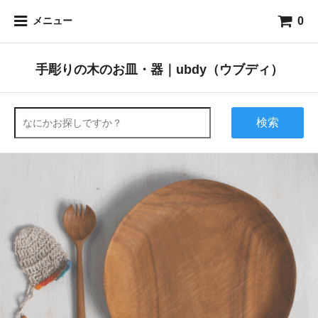
0
メニュー
手彫りの木のお皿・器｜ubdy（ウブディ）
検索