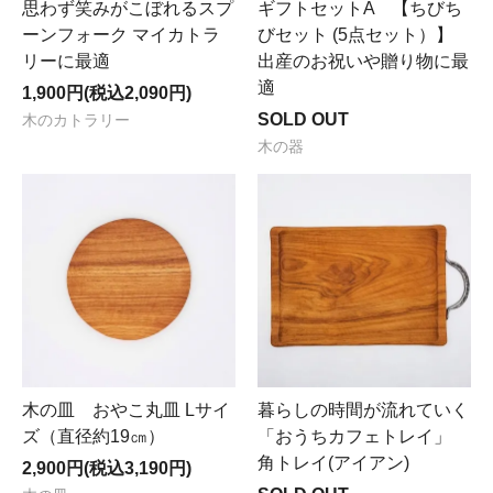
思わず笑みがこぼれるスプ
ギフトセットA 【ちびち
ーンフォーク マイカトラ
びセット (5点セット）】
リーに最適
出産のお祝いや贈り物に最
適
1,900円(税込2,090円)
SOLD OUT
木のカトラリー
木の器
木の皿 おやこ丸皿 Lサイ
暮らしの時間が流れていく
ズ（直径約19㎝）
「おうちカフェトレイ」
角トレイ(アイアン)
2,900円(税込3,190円)