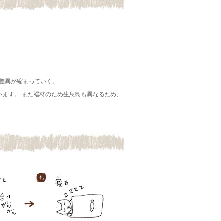
差異が縮まっていく。
ています。 また端材のため生息島も異なるため、