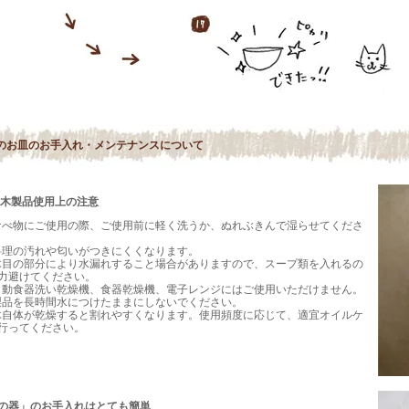
のお皿のお手入れ・メンテナンスについて
dy木製品使用上の注意
食べ物にご使用の際、ご使用前に軽く洗うか、ぬれぶきんで湿らせてくださ
料理の汚れや匂いがつきにくくなります。
木目の部分により水漏れすること場合がありますので、スープ類を入れるの
力避けてください。
自動食器洗い乾燥機、食器乾燥機、電子レンジにはご使用いただけません。
製品を長時間水につけたままにしないでください。
木自体が乾燥すると割れやすくなります。使用頻度に応じて、適宜オイルケ
行ってください。
の器」のお手入れはとても簡単