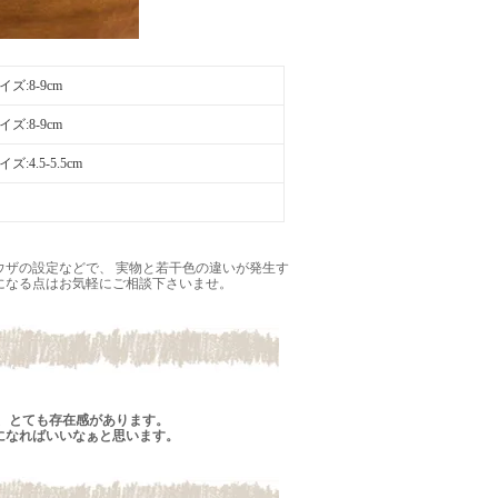
ズ:8-9cm
ズ:8-9cm
4.5-5.5cm
ザの設定などで、 実物と若干色の違いが発生す
になる点はお気軽にご相談下さいませ。
、とても存在感があります。
になればいいなぁと思います。