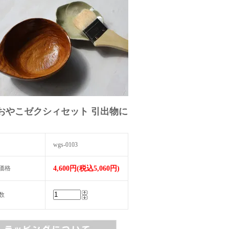
おやこゼクシィセット 引出物に
wgs-0103
価格
4,600円(税込5,060円)
数