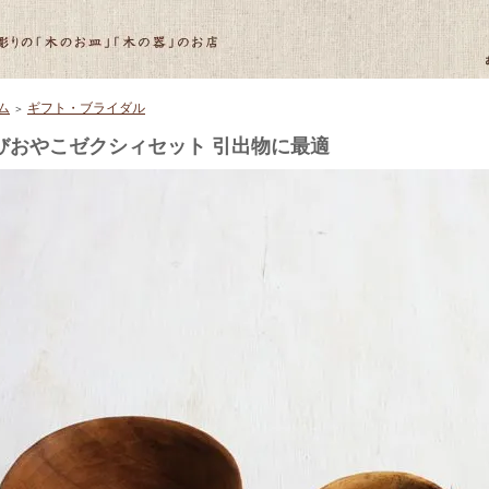
ム
ギフト・ブライダル
＞
びおやこゼクシィセット 引出物に最適