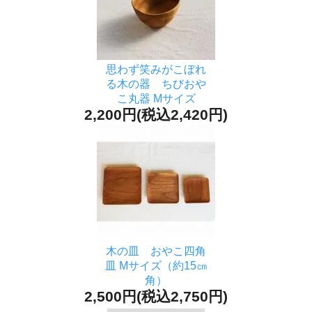
思わず笑みがこぼれ
る木の器 ちびおや
こ丸器 Mサイズ
2,200円(税込2,420円)
木の皿 おやこ四角
皿 Mサイズ（約15㎝
角）
2,500円(税込2,750円)