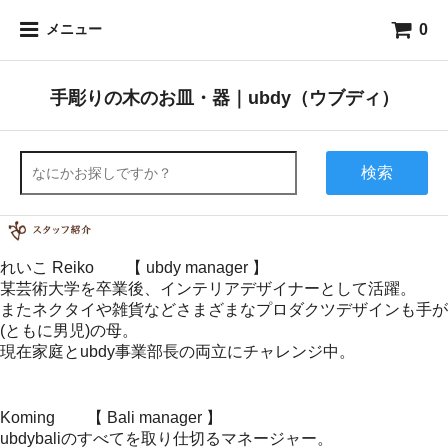
0
メニュー
手彫りの木のお皿・器｜ubdy（ウブディ）
検索
れいこ Reiko 【 ubdy manager 】
某芸術大学を卒業後、インテリアデザイナーとして活躍。
またネクタイや雑貨などさまざまなプロダクツデザインも手が
(ともに男児)の母。
現在家庭とubdy事業部長の両立にチャレンジ中。
Koming 【 Bali manager 】
ubdybaliのすべてを取り仕切るマネージャー。