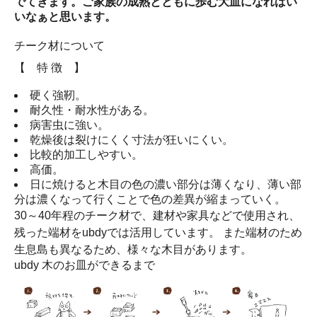
でてきます。ご家族の成熟とともに歩む大皿になればい
いなぁと思います。
チーク材について
【 特 徴 】
硬く強靭。
耐久性・耐水性がある。
病害虫に強い。
乾燥後は裂けにくく寸法が狂いにくい。
比較的加工しやすい。
高価。
日に焼けると木目の色の濃い部分は薄くなり、薄い部
分は濃くなって行くことで色の差異が縮まっていく。
30～40年程のチーク材で、建材や家具などで使用され、
残った端材をubdyでは活用しています。 また端材のため
生息島も異なるため、様々な木目があります。
ubdy 木のお皿ができるまで