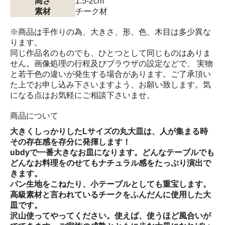
高さ
1.5-2cm
素材
チーク材
※商品は手作りの為、大きさ、形、色、木目は多少異な
ります。
同じ作品名のものでも、ひとつとして同じものはありま
せん。画像処理の行程及びブラウザの設定などで、 実物
と若干色の違いが発生する場合があります。ご了承頂い
た上でお申し込み下さいますよう、お願い致します。気
になる点はお気軽にご相談下さいませ。
商品について
大きくしっかりしたLサイズの丸大皿は、人が集まる時
その存在感を存分に発揮します！
ubdyで一番大きなお皿になります。どんなテーブルでも
どんなお料理をのせてもナチュラル感をたっぷり演出で
きます。
パン生地をこねたり、小テーブルとしても重宝します。
高級素材と言われているチークをふんだんに使用した大
皿です。
沢山使ってやってください。使えば、使うほど風合いが