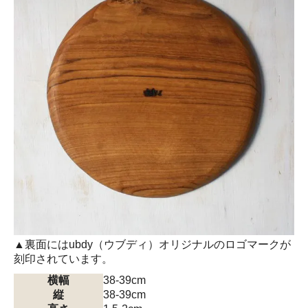
▲裏面にはubdy（ウブディ）オリジナルのロゴマークが
刻印されています。
横幅
38-39cm
縦
38-39cm